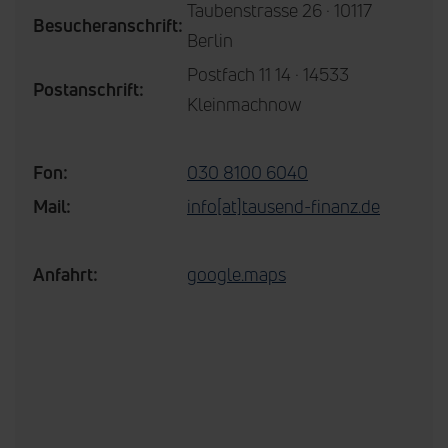
Taubenstrasse 26 · 10117
Besucheranschrift:
Berlin
Postfach 11 14 · 14533
Postanschrift:
Kleinmachnow
Fon:
030 8100 6040
Mail:
info[at]tausend-finanz.de
Anfahrt:
google.maps