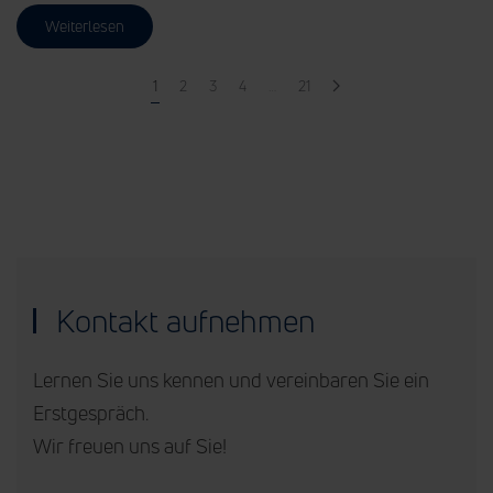
Weiterlesen
1
2
3
4
…
21
Kontakt aufnehmen
Lernen Sie uns kennen und vereinbaren Sie ein
Erstgespräch.
Wir freuen uns auf Sie!