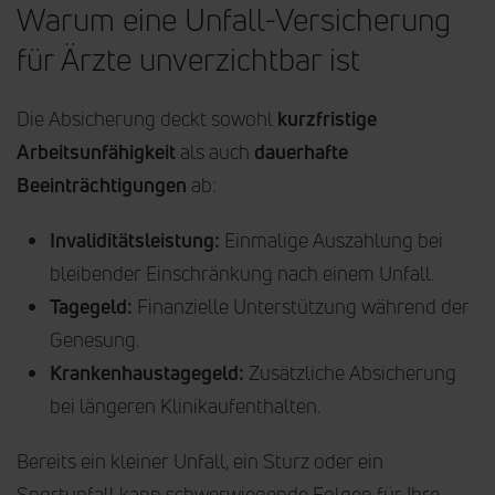
Warum eine Unfall-Versicherung
für Ärzte unverzichtbar ist
Die Absicherung deckt sowohl
kurzfristige
Arbeitsunfähigkeit
als auch
dauerhafte
Beeinträchtigungen
ab:
Invaliditätsleistung:
Einmalige Auszahlung bei
bleibender Einschränkung nach einem Unfall.
Tagegeld:
Finanzielle Unterstützung während der
Genesung.
Krankenhaustagegeld:
Zusätzliche Absicherung
bei längeren Klinikaufenthalten.
Bereits ein kleiner Unfall, ein Sturz oder ein
Sportunfall kann schwerwiegende Folgen für Ihre