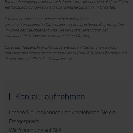
Rahmenbedingungen können sich ändern. Massgeblich sind die jeweiligen
Vertragsbedingungen sowie die persönliche Situation im Einzelfall.
Für eine bessere Lesbarkeit verzichten wir auf eine
geschlechterspezifische Differenzierung. Entsprechende Begriffe gelten
im Sinne der Gleichbehandlung.
Die verkürzte Sprachform hat
redaktionelle Gründe und beinhaltet keine Wertung.
Die in den Tausend.Praxis.News. verwendeten Illustrationen wurden
teilweise mit Unterstützung generativer KI (ChatGPT/OpenAI) erstellt und
dienen ausschließlich der Visualisierung.
Kontakt aufnehmen
Lernen Sie uns kennen und vereinbaren Sie ein
Erstgespräch.
Wir freuen uns auf Sie!