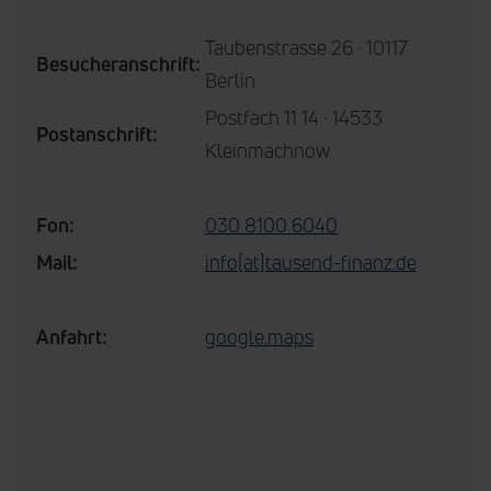
Taubenstrasse 26 · 10117
Besucheranschrift:
Berlin
Postfach 11 14 · 14533
Postanschrift:
Kleinmachnow
Fon:
030 8100 6040
Mail:
info[at]tausend-finanz.de
Anfahrt:
google.maps