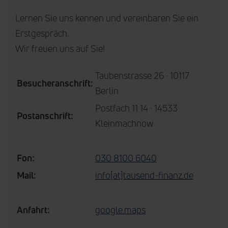
Lernen Sie uns kennen und vereinbaren Sie ein
Erstgespräch.
Wir freuen uns auf Sie!
Taubenstrasse 26 · 10117
Besucheranschrift:
Berlin
Postfach 11 14 · 14533
Postanschrift:
Kleinmachnow
Fon:
030 8100 6040
Mail:
info[at]tausend-finanz.de
Anfahrt:
google.maps