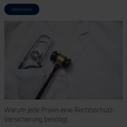
Weiterlesen
Warum jede Praxis eine Rechtsschutz-
Versicherung benötigt