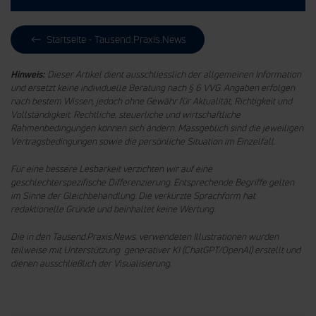
Startseite - Tausend.Praxis.News
Hinweis:
Dieser Artikel dient ausschliesslich der allgemeinen Information
und ersetzt keine individuelle Beratung nach § 6 VVG. Angaben erfolgen
nach bestem Wissen, jedoch ohne Gewähr für Aktualität, Richtigkeit und
Vollständigkeit. Rechtliche, steuerliche und wirtschaftliche
Rahmenbedingungen können sich ändern. Massgeblich sind die jeweiligen
Vertragsbedingungen sowie die persönliche Situation im Einzelfall.
Für eine bessere Lesbarkeit verzichten wir auf eine
geschlechterspezifische Differenzierung. Entsprechende Begriffe gelten
im Sinne der Gleichbehandlung.
Die verkürzte Sprachform hat
redaktionelle Gründe und beinhaltet keine Wertung.
Die in den Tausend.Praxis.News. verwendeten Illustrationen wurden
teilweise mit Unterstützung generativer KI (ChatGPT/OpenAI) erstellt und
dienen ausschließlich der Visualisierung.