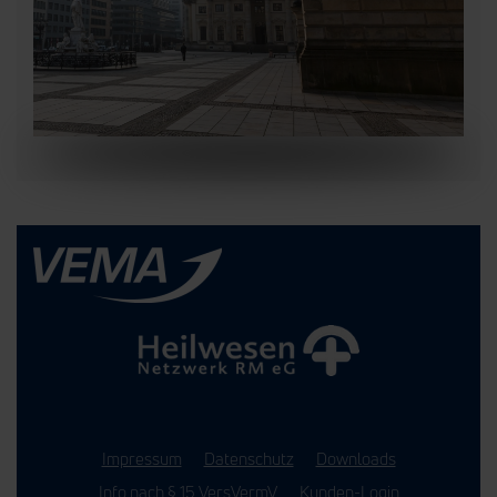
Impressum
Datenschutz
Downloads
Info nach § 15 VersVermV
Kunden-Login