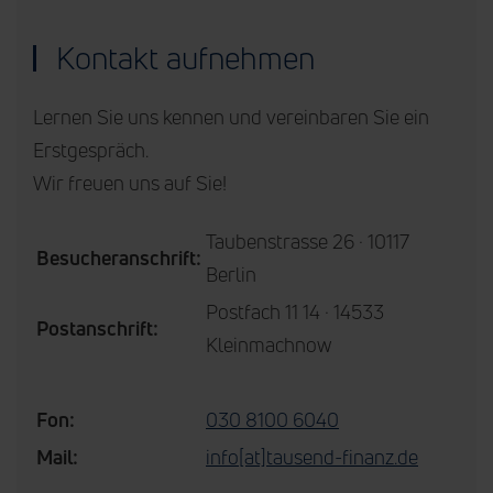
Kontakt aufnehmen
Lernen Sie uns kennen und vereinbaren Sie ein
Erstgespräch.
Wir freuen uns auf Sie!
Taubenstrasse 26 · 10117
Besucheranschrift:
Berlin
Postfach 11 14 · 14533
Postanschrift:
Kleinmachnow
Fon:
030 8100 6040
Mail:
info[at]tausend-finanz.de