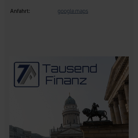
Anfahrt:
google.maps