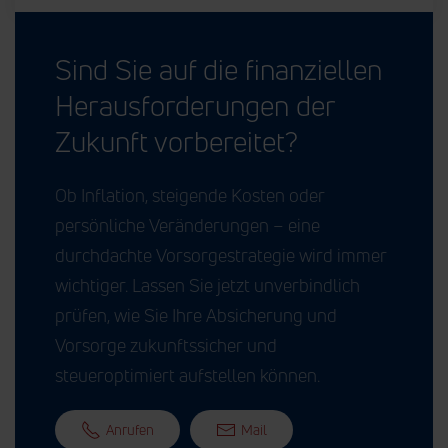
Sind Sie auf die finanziellen
Herausforderungen der
Zukunft vorbereitet?
Ob Inflation, steigende Kosten oder
persönliche Veränderungen – eine
durchdachte Vorsorgestrategie wird immer
wichtiger. Lassen Sie jetzt unverbindlich
prüfen, wie Sie Ihre Absicherung und
Vorsorge zukunftssicher und
steueroptimiert aufstellen können.
Anrufen
Mail