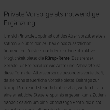
Private Vorsorge als notwendige
Ergänzung
Um sich finanziell optimal auf das Alter vorzubereiten,
sollten Sie über den Aufbau eines zusätzlichen
finanziellen Polsters nachdenken. Eine attraktive
Möglichkeit bietet die
Rürup-Rente
(Basisrente).
Gerade für Freiberufler wie Ärzte und Zahnärzte ist
diese Form der Altersvorsorge besonders vorteilhaft,
da sie hohe steuerliche Vorteile bietet. Beiträge zur
Rürup-Rente sind steuerlich absetzbar, wodurch sich
eine erhebliche Steuerersparnis ergeben kann. Zudem
handelt es sich um eine lebenslange Rente, die nicht
vorzeitig ausgezahlt werden kann, was eine