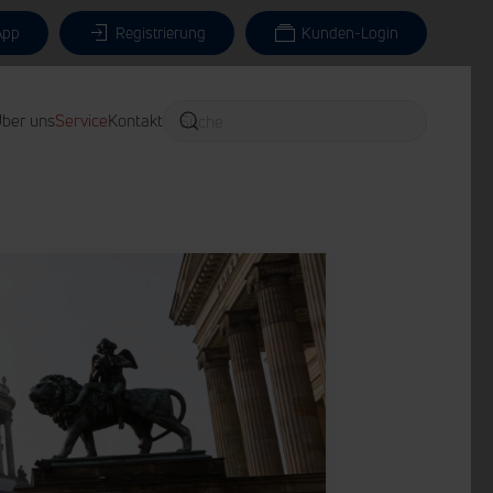
App
Registrierung
Kunden-Login
ber uns
Service
Kontakt