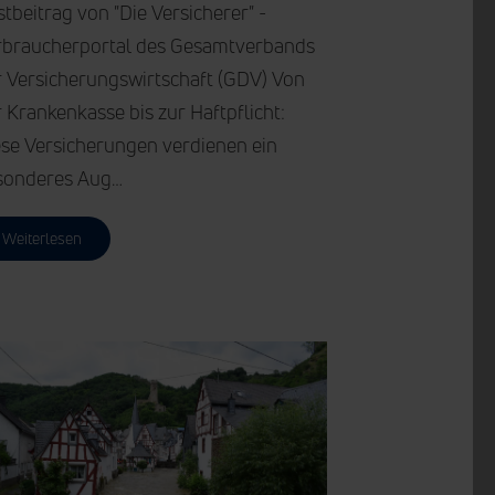
tbeitrag von "Die Versicherer" -
rbraucherportal des Gesamtverbands
r Versicherungswirtschaft (GDV) Von
 Krankenkasse bis zur Haftpflicht:
ese Versicherungen verdienen ein
sonderes Aug…
Weiterlesen