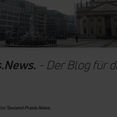
s.News.
- Der Blog für 
 der
Tausend.Praxis.News.