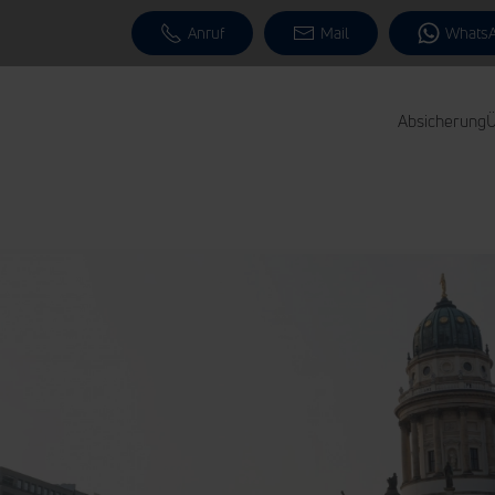
Anruf
Mail
Whats
Absicherung
Ü