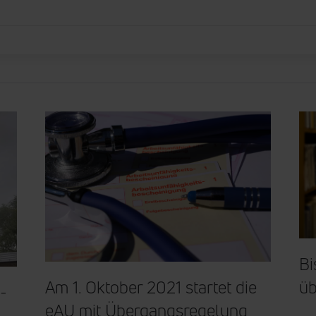
Bi
üb
Am 1. Oktober 2021 startet die
-
eAU mit Übergangsregelung