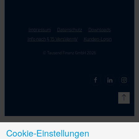
Impressum
Datenschutz
Downloads
Info nach § 15 VersVermV
Kunden-Login
© Tausend Finanz GmbH 2026
Cookie-Einstellungen