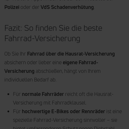
Polizei
oder der
VdS Schadenverhütung
.
Fazit: So finden Sie die beste
Fahrrad-Versicherung
Ob Sie Ihr
Fahrrad über die Hausrat-Versicherung
absichern oder lieber eine
eigene Fahrrad-
Versicherung
abschließen, hängt von Ihrem
individuellen Bedarf ab.
Für
normale Fahrräder
reicht oft die Hausrat-
Versicherung mit Fahrradklausel.
Für
hochwertige E-Bikes oder Rennräder
ist eine
spezielle Fahrrad-Versicherung sinnvoller – sie
bietet umfassenderen Schutz gegen Diebstahl,