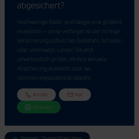
abgesichert?
Hochwertige Räder sind längst eine größere
Investition – umso wichtiger ist der richtige
Versicherungsschutz bei Diebstahl, Schäden
oder unterwegs. Lassen Sie jetzt
unverbindlich prüfen, ob Ihre aktuelle
Absicherung ausreicht oder wo
Optimierungspotenzial besteht.
Anrufen
Mail
WhatsApp
Startseite - Tausend.Praxis.News