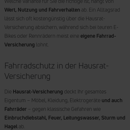
Welche Variante für Sie die richtige ist, hängt von
Wert, Nutzung und Fahrverhalten
ab. Ein Alltagsrad
lässt sich oft kostengünstig über die Hausrat-
Versicherung absichern, während sich bei teuren E-
Bikes oder Rennrädern meist eine
eigene Fahrrad-
Versicherung
lohnt.
Fahrradschutz in der Hausrat-
Versicherung
Die
Hausrat-Versicherung
deckt Ihr gesamtes
Eigentum – Möbel, Kleidung, Elektrogeräte
und auch
Fahrräder
– gegen klassische Gefahren wie
Einbruchdiebstahl, Feuer, Leitungswasser, Sturm und
Hagel
ab.