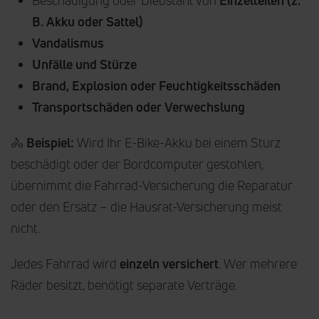
Beschädigung oder Diebstahl von
Einzelteilen (z.
B. Akku oder Sattel)
Vandalismus
Unfälle und Stürze
Brand, Explosion oder Feuchtigkeitsschäden
Transportschäden oder Verwechslung
🚴
Beispiel:
Wird Ihr E-Bike-Akku bei einem Sturz
beschädigt oder der Bordcomputer gestohlen,
übernimmt die Fahrrad-Versicherung die Reparatur
oder den Ersatz – die Hausrat-Versicherung meist
nicht.
Jedes Fahrrad wird
einzeln versichert
. Wer mehrere
Räder besitzt, benötigt separate Verträge.