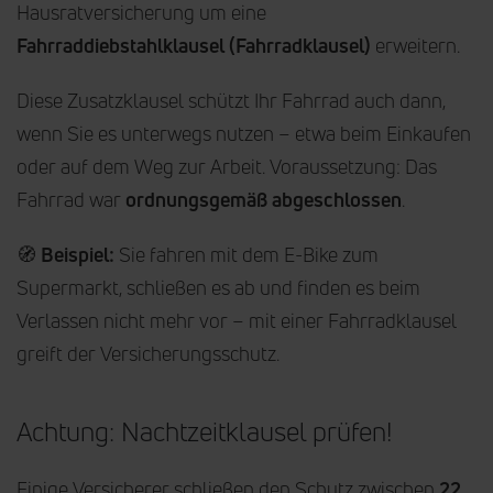
Hausratversicherung um eine
Fahrraddiebstahlklausel (Fahrradklausel)
erweitern.
Diese Zusatzklausel schützt Ihr Fahrrad auch dann,
wenn Sie es unterwegs nutzen – etwa beim Einkaufen
oder auf dem Weg zur Arbeit. Voraussetzung: Das
Fahrrad war
ordnungsgemäß abgeschlossen
.
🧭
Beispiel:
Sie fahren mit dem E-Bike zum
Supermarkt, schließen es ab und finden es beim
Verlassen nicht mehr vor – mit einer Fahrradklausel
greift der Versicherungsschutz.
Achtung: Nachtzeitklausel prüfen!
Einige Versicherer schließen den Schutz zwischen
22