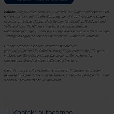
Hinweis:
Dieser Artikel dient ausschliesslich der allgemeinen Information
und ersetzt keine individuelle Beratung nach § 6 VVG. Angaben erfolgen
nach bestem Wissen, jedoch ohne Gewähr für Aktualität, Richtigkeit und
Vollständigkeit. Rechtliche, steuerliche und wirtschaftliche
Rahmenbedingungen können sich ändern. Massgeblich sind die jeweiligen
Vertragsbedingungen sowie die persönliche Situation im Einzelfall.
Für eine bessere Lesbarkeit verzichten wir auf eine
geschlechterspezifische Differenzierung. Entsprechende Begriffe gelten
im Sinne der Gleichbehandlung.
Die verkürzte Sprachform hat
redaktionelle Gründe und beinhaltet keine Wertung.
Die in den Tausend.Praxis.News. verwendeten Illustrationen wurden
teilweise mit Unterstützung generativer KI (ChatGPT/OpenAI) erstellt und
dienen ausschließlich der Visualisierung.
Kontakt aufnehmen