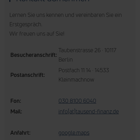
Lernen Sie uns kennen und vereinbaren Sie ein
Erstgespräch.
Wir freuen uns auf Sie!
Taubenstrasse 26 · 10117
Besucheranschrift:
Berlin
Postfach 11 14 · 14533
Postanschrift:
Kleinmachnow
Fon:
030 8100 6040
Mail:
info[at]tausend-finanz.de
Anfahrt:
google.maps