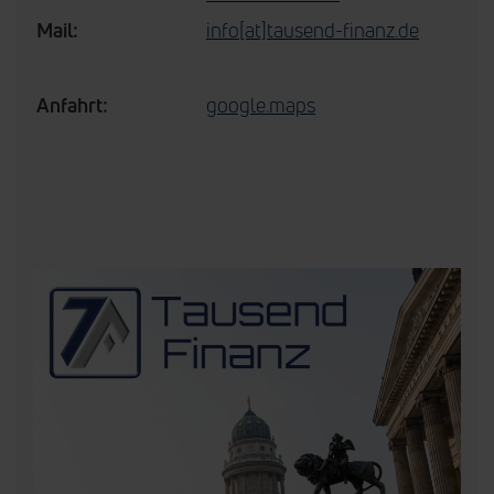
Mail:
info[at]tausend-finanz.de
Anfahrt:
google.maps