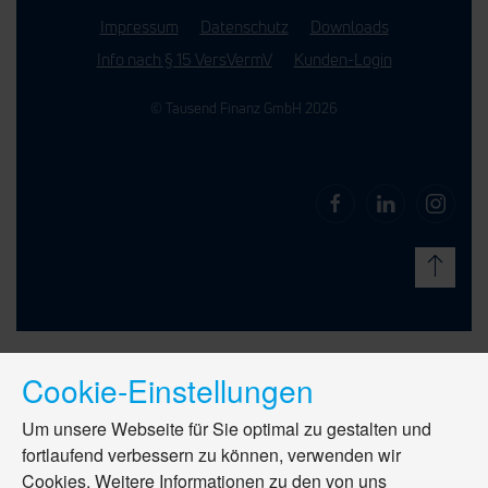
Impressum
Datenschutz
Downloads
Info nach § 15 VersVermV
Kunden-Login
© Tausend Finanz GmbH 2026
Cookie-Einstellungen
Um unsere Webseite für Sie optimal zu gestalten und
fortlaufend verbessern zu können, verwenden wir
Cookies. Weitere Informationen zu den von uns