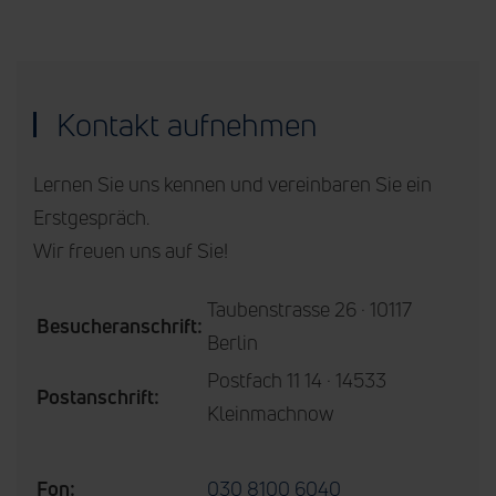
Kontakt aufnehmen
Lernen Sie uns kennen und vereinbaren Sie ein
Erstgespräch.
Wir freuen uns auf Sie!
Taubenstrasse 26 · 10117
Besucheranschrift:
Berlin
Postfach 11 14 · 14533
Postanschrift:
Kleinmachnow
Fon:
030 8100 6040