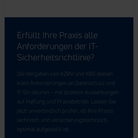
Erfüllt Ihre Praxis alle
Anforderungen der IT-
Sicherheitsrichtlinie?
Die Vorgaben von KZBV und KBV stellen
klare Anforderungen an Datenschutz und
IT-Strukturen – mit direkten Auswirkungen
auf Haftung und Praxisbetrieb. Lassen Sie
jetzt unverbindlich prüfen, ob Ihre Praxis
technisch und versicherungstechnisch
optimal aufgestellt ist.