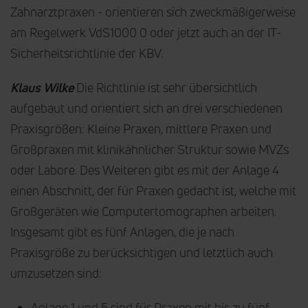
Zahnarztpraxen - orientieren sich zweckmäßigerweise
am Regelwerk VdS1000 0 oder jetzt auch an der IT-
Sicherheitsrichtlinie der KBV.
Klaus Wilke
Die Richtlinie ist sehr übersichtlich
aufgebaut und orientiert sich an drei verschiedenen
Praxisgrößen: Kleine Praxen, mittlere Praxen und
Großpraxen mit klinikähnlicher Struktur sowie MVZs
oder Labore. Des Weiteren gibt es mit der Anlage 4
einen Abschnitt, der für Praxen gedacht ist, welche mit
Großgeräten wie Computertomographen arbeiten.
Insgesamt gibt es fünf Anlagen, die je nach
Praxisgröße zu berücksichtigen und letztlich auch
umzusetzen sind:
Anlage 1 und 5 sind für Praxen mit bis zu fünf