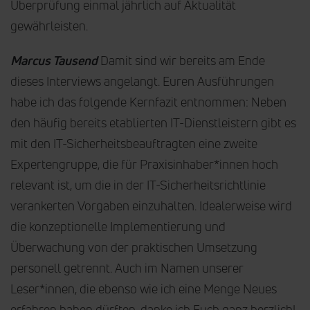
Überprüfung einmal jährlich auf Aktualität
gewährleisten.
Marcus Tausend
Damit sind wir bereits am Ende
dieses Interviews angelangt. Euren Ausführungen
habe ich das folgende Kernfazit entnommen: Neben
den häufig bereits etablierten IT-Dienstleistern gibt es
mit den IT-Sicherheitsbeauftragten eine zweite
Expertengruppe, die für Praxisinhaber*innen hoch
relevant ist, um die in der IT-Sicherheitsrichtlinie
verankerten Vorgaben einzuhalten. Idealerweise wird
die konzeptionelle Implementierung und
Überwachung von der praktischen Umsetzung
personell getrennt. Auch im Namen unserer
Leser*innen, die ebenso wie ich eine Menge Neues
erfahren haben dürften, danke ich Euch ganz herzlich!