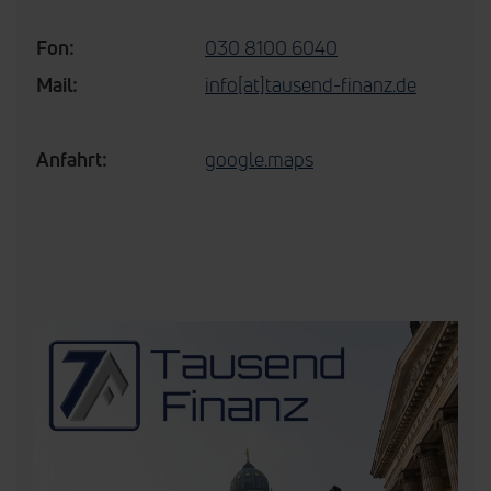
Fon:
030 8100 6040
Mail:
info[at]tausend-finanz.de
Anfahrt:
google.maps