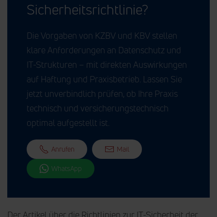
Sicherheitsrichtlinie?
Die Vorgaben von KZBV und KBV stellen
klare Anforderungen an Datenschutz und
IT-Strukturen – mit direkten Auswirkungen
auf Haftung und Praxisbetrieb. Lassen Sie
jetzt unverbindlich prüfen, ob Ihre Praxis
technisch und versicherungstechnisch
optimal aufgestellt ist.
Anrufen
Mail
WhatsApp
Der Artikel über die Richtlinien zur IT-Sicherheit der