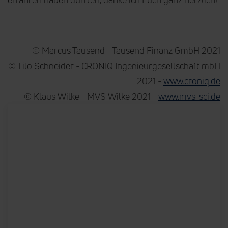
© Marcus Tausend - Tausend Finanz GmbH 2021
© Tilo Schneider - CRONIQ Ingenieurgesellschaft mbH
2021 -
www.croniq.de
© Klaus Wilke - MVS Wilke 2021 -
www.mvs-sci.de