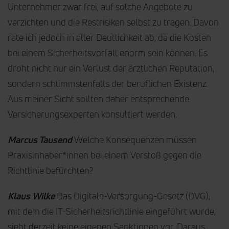
Unternehmer zwar frei, auf solche Angebote zu
verzichten und die Restrisiken selbst zu tragen. Davon
rate ich jedoch in aller Deutlichkeit ab, da die Kosten
bei einem Sicherheitsvorfall enorm sein können. Es
droht nicht nur ein Verlust der ärztlichen Reputation,
sondern schlimmstenfalls der beruflichen Existenz
Aus meiner Sicht sollten daher entsprechende
Versicherungsexperten konsultiert werden.
Marcus Tausend
Welche Konsequenzen müssen
Praxisinhaber*innen bei einem Verstoß gegen die
Richtlinie befürchten?
Klaus Wilke
Das Digitale-Versorgung-Gesetz (DVG),
mit dem die IT-Sicherheitsrichtlinie eingeführt wurde,
sieht derzeit keine eigenen Sanktionen vor. Daraus