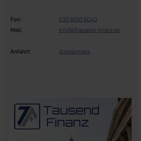
Fon:
030 8100 6040
Mail:
info[at]tausend-finanz.de
Anfahrt:
google.maps