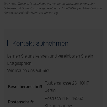
Die in den Tausend.Praxis.News. verwendeten Illustrationen wurden
teilweise mit Unterstützung generativer KI (ChatGPT/OpenAI) erstellt und
dienen ausschließlich der Visualisierung.
Kontakt aufnehmen
Lernen Sie uns kennen und vereinbaren Sie ein
Erstgespräch.
Wir freuen uns auf Sie!
Taubenstrasse 26 · 10117
Besucheranschrift:
Berlin
Postfach 11 14 · 14533
Postanschrift:
Kleinmachnow