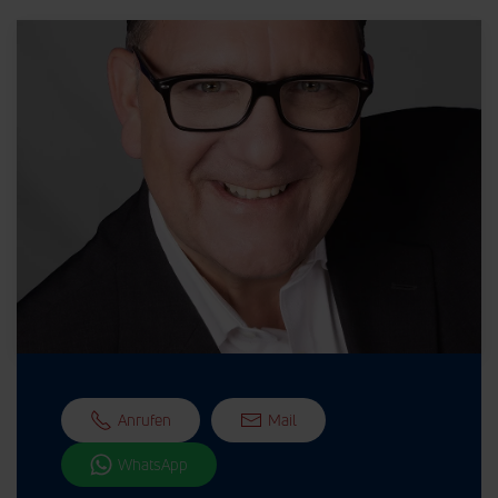
Anrufen
Mail
WhatsApp