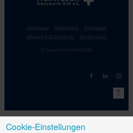
Impressum
Datenschutz
Downloads
Info nach § 15 VersVermV
Kunden-Login
© Tausend Finanz GmbH 2026
Cookie-Einstellungen