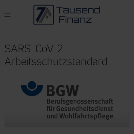
Zum Hauptinhalt springen
SARS-CoV-2-
Arbeitsschutzstandard