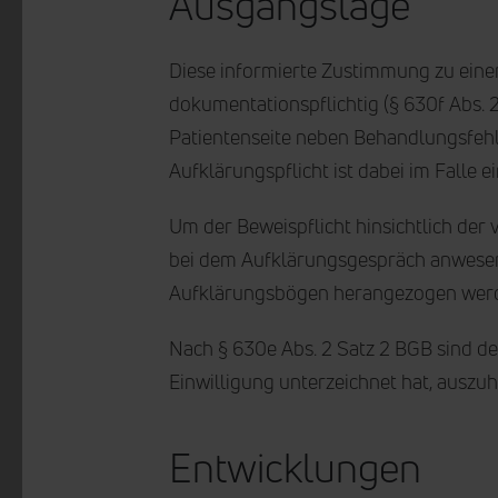
Ausgangslage
Diese informierte Zustimmung zu eine
dokumentationspflichtig (§ 630f Abs.
Patientenseite neben Behandlungsfehle
Aufklärungspflicht ist dabei im Falle
Um der Beweispflicht hinsichtlich d
bei dem Aufklärungsgespräch anwese
Aufklärungsbögen herangezogen wer
Nach § 630e Abs. 2 Satz 2 BGB sind d
Einwilligung unterzeichnet hat, auszu
Entwicklungen