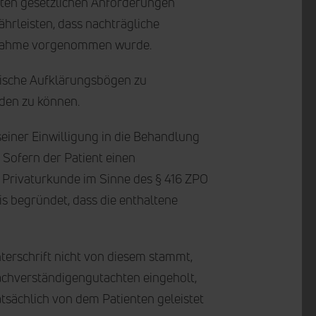
lten gesetzlichen Anforderungen
hrleisten, dass nachträgliche
aßnahme vorgenommen wurde.
nische Aufklärungsbögen zu
den zu können.
einer Einwilligung in die Behandlung
Sofern der Patient einen
e Privaturkunde im Sinne des § 416 ZPO
s begründet, dass die enthaltene
terschrift nicht von diesem stammt,
Sachverständigengutachten eingeholt,
atsächlich von dem Patienten geleistet