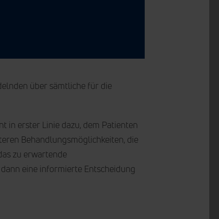
elnden über sämtliche für die
n erster Linie dazu, dem Patienten
eiteren Behandlungsmöglichkeiten, die
das zu erwartende
 dann eine informierte Entscheidung