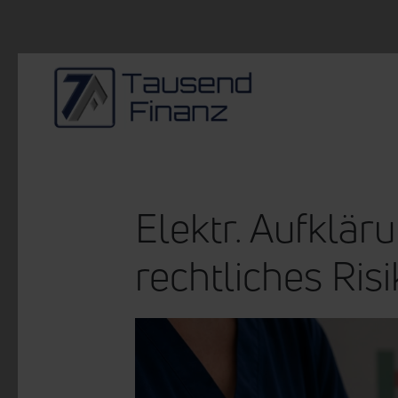
Zum Hauptinhalt springen
Elektr. Aufklär
rechtliches Ris