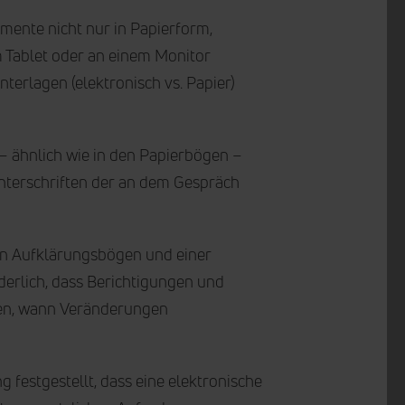
ente nicht nur in Papierform,
m Tablet oder an einem Monitor
rlagen (elektronisch vs. Papier)
 ähnlich wie in den Papierbögen –
terschriften der an dem Gespräch
n Aufklärungsbögen und einer
erlich, dass Berichtigungen und
hen, wann Veränderungen
 festgestellt, dass eine elektronische