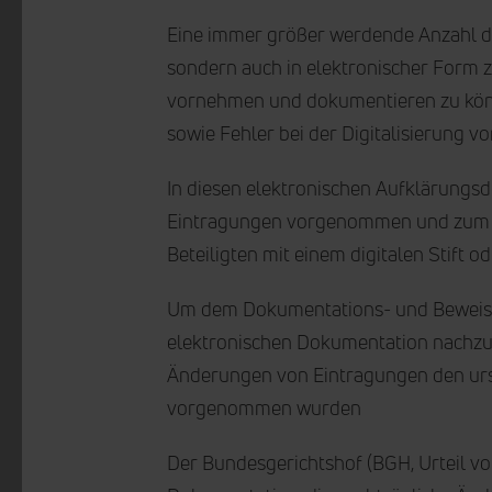
Eine immer größer werdende Anzahl de
sondern auch in elektronischer Form 
vornehmen und dokumentieren zu könn
sowie Fehler bei der Digitalisierung
In diesen elektronischen Aufklärung
Eintragungen vorgenommen und zum Na
Beteiligten mit einem digitalen Stift o
Um dem Dokumentations- und Beweiser
elektronischen Dokumentation nachzuko
Änderungen von Eintragungen den urs
vorgenommen wurden
Der Bundesgerichtshof (BGH, Urteil vo