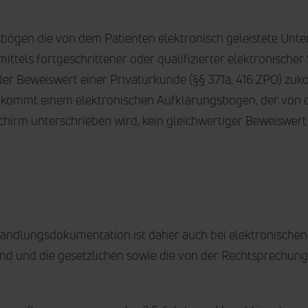
bögen die von dem Patienten elektronisch geleistete Unter
ttels fortgeschrittener oder qualifizierter elektronischer
er Beweiswert einer Privaturkunde (§§ 371a, 416 ZPO) zu
, kommt einem elektronischen Aufklärungsbogen, der von 
chirm unterschrieben wird, kein gleichwertiger Beweiswer
handlungsdokumentation ist daher auch bei elektronisch
 sind und die gesetzlichen sowie die von der Rechtsprechun