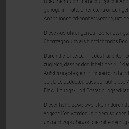
Dokumentation, die nachträgliche Änd
genügt; im Falle einer elektronisch g
Änderungen erkennbar werden, um de
Diese Ausführungen zur Behandlungsdo
übertragen, um als hinreichendes Bew
Durch die Unterschrift des Patienten 
zugleich, dass er den Inhalt des Aufk
Aufklärungsbogen in Papierform handsc
dar. Dies bedeutet, dass der auf dies
Einwilligungs- und Bestätigungserkl
Dieser hohe Beweiswert kann durch den
angegriffen werden. In einem solchen 
um nachzuprüfen, ob die mit einem „gew