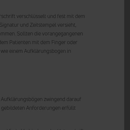
schrift verschlüsselt und fest mit dem
 Signatur und Zeitstempel versieht,
kommen. Sollten die vorangegangenen
dem Patienten mit dem Finger oder
t wie einem Aufklärungsbogen in
en Aufklärungsbögen zwingend darauf
g gebildeten Anforderungen erfüllt