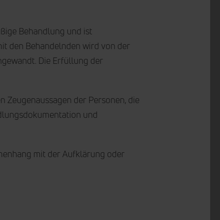
äßige Behandlung und ist
mit den Behandelnden wird von der
ngewandt. Die Erfüllung der
n Zeugenaussagen der Personen, die
ndlungsdokumentation und
mmenhang mit der Aufklärung oder