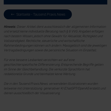
Startseite - Tausend.Praxis.News
Hinweis:
Dieser Artikel dient ausschliesslich der allgemeinen Information
und ersetzt keine individuelle Beratung nach § 6 VVG. Angaben erfolgen
nach bestem Wissen, jedoch ohne Gewähr für Aktualität, Richtigkeit und
Vollständigkeit. Rechtliche, steuerliche und wirtschaftliche
Rahmenbedingungen können sich ändern. Massgeblich sind die jeweiligen
Vertragsbedingungen sowie die persönliche Situation im Einzelfall.
Für eine bessere Lesbarkeit verzichten wir auf eine
geschlechterspezifische Differenzierung. Entsprechende Begriffe gelten
im Sinne der Gleichbehandlung.
Die verkürzte Sprachform hat
redaktionelle Gründe und beinhaltet keine Wertung.
Die in den Tausend.Praxis.News. verwendeten Illustrationen wurden
teilweise mit Unterstützung generativer KI (ChatGPT/OpenAI) erstellt und
dienen ausschließlich der Visualisierung.