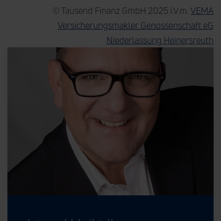
© Tausend Finanz GmbH 2025 i.V.m.
VEMA
Versicherungsmakler Genossenschaft eG
Niederlassung Heinersreuth