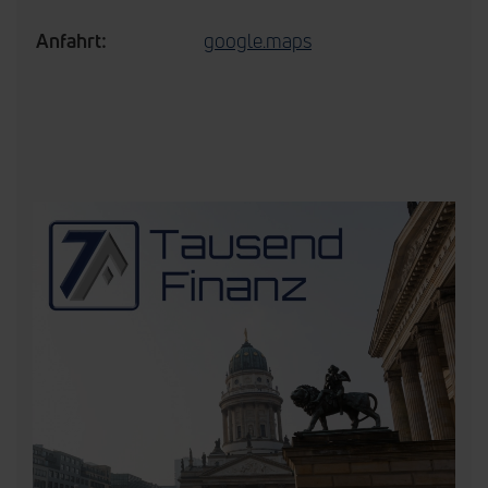
Anfahrt:
google.maps