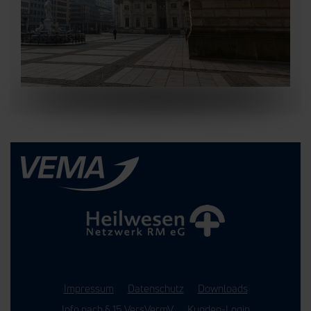
Impressum
Datenschutz
Downloads
Info nach § 15 VersVermV
Kunden-Login