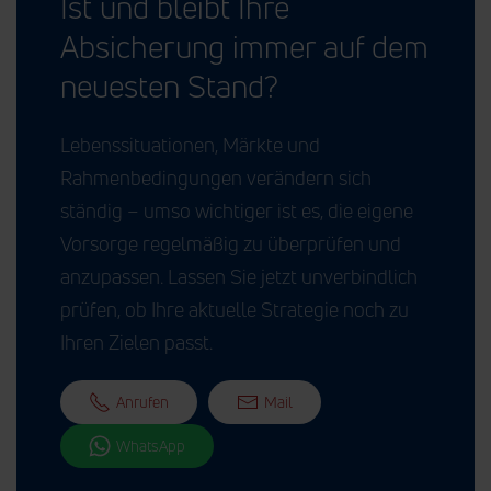
Ist und bleibt Ihre
Absicherung immer auf dem
neuesten Stand?
Lebenssituationen, Märkte und
Rahmenbedingungen verändern sich
ständig – umso wichtiger ist es, die eigene
Vorsorge regelmäßig zu überprüfen und
anzupassen. Lassen Sie jetzt unverbindlich
prüfen, ob Ihre aktuelle Strategie noch zu
Ihren Zielen passt.
Anrufen
Mail
WhatsApp