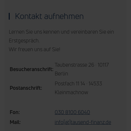
Kontakt aufnehmen
Lernen Sie uns kennen und vereinbaren Sie ein
Erstgespräch.
Wir freuen uns auf Sie!
Taubenstrasse 26 · 10117
Besucheranschrift:
Berlin
Postfach 11 14 · 14533
Postanschrift:
Kleinmachnow
Fon:
030 8100 6040
Mail:
info[at]tausend-finanz.de