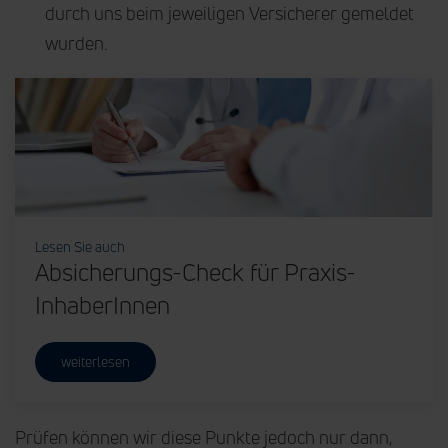
durch uns beim jeweiligen Versicherer gemeldet
wurden.
Lesen Sie auch
Absicherungs-Check für Praxis-
InhaberInnen
weiterlesen
Prüfen können wir diese Punkte jedoch nur dann,