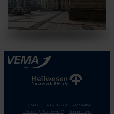
Impressum
Datenschutz
Downloads
Info nach § 15 VersVermV
Kunden-Login