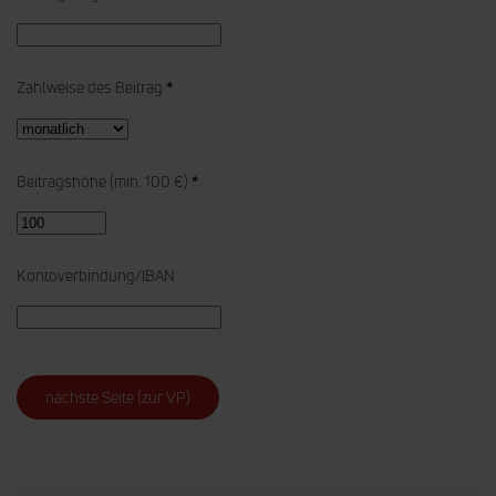
Zahlweise des Beitrag
*
Beitragshöhe (min. 100 €)
*
Kontoverbindung/IBAN
nächste Seite (zur VP)