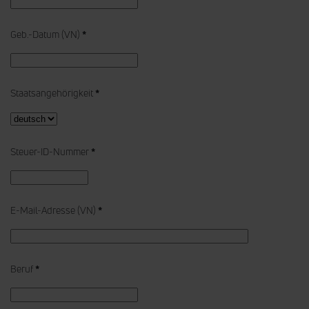
Geb.-Datum (VN)
*
Staatsangehörigkeit
*
Steuer-ID-Nummer
*
E-Mail-Adresse (VN)
*
Beruf
*