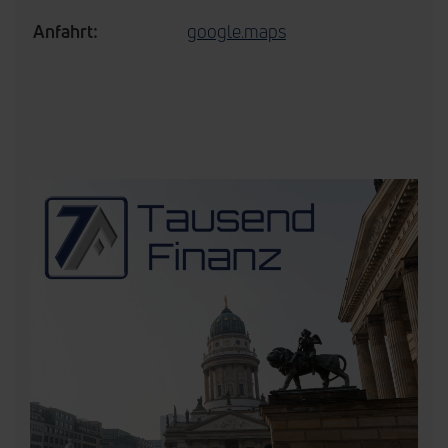
Anfahrt:
google.maps