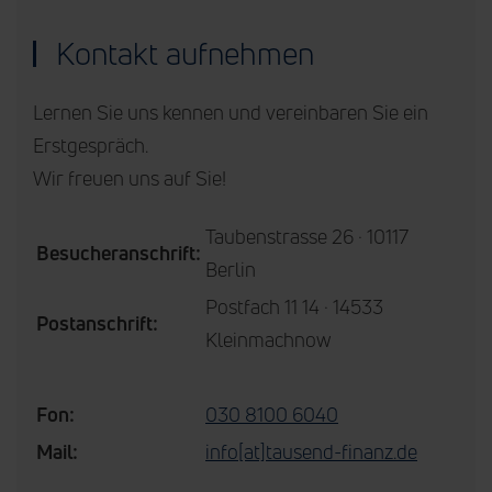
Kontakt aufnehmen
Lernen Sie uns kennen und vereinbaren Sie ein
Erstgespräch.
Wir freuen uns auf Sie!
Taubenstrasse 26 · 10117
Besucheranschrift:
Berlin
Postfach 11 14 · 14533
Postanschrift:
Kleinmachnow
Fon:
030 8100 6040
Mail:
info[at]tausend-finanz.de